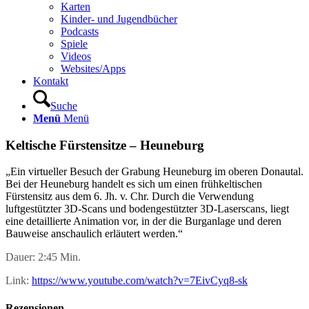
Karten
Kinder- und Jugendbücher
Podcasts
Spiele
Videos
Websites/Apps
Kontakt
Suche
Menü
Menü
Keltische Fürstensitze – Heuneburg
„Ein virtueller Besuch der Grabung Heuneburg im oberen Donautal.
Bei der Heuneburg handelt es sich um einen frühkeltischen
Fürstensitz aus dem 6. Jh. v. Chr. Durch die Verwendung
luftgestützter 3D-Scans und bodengestützter 3D-Laserscans, liegt
eine detaillierte Animation vor, in der die Burganlage und deren
Bauweise anschaulich erläutert werden.“
Dauer: 2:45 Min.
Link:
https://www.youtube.com/watch?v=7EivCyq8-sk
Rezensionen