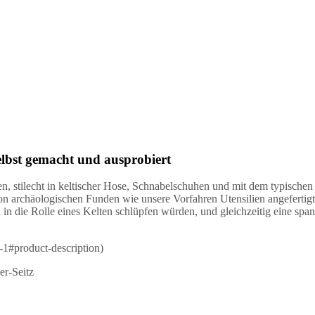
selbst gemacht und ausprobiert
, stilecht in keltischer Hose, Schnabelschuhen und mit dem typische
 archäologischen Funden wie unsere Vorfahren Utensilien angefertig
in die Rolle eines Kelten schlüpfen würden, und gleichzeitig eine span
-1#product-description)
r-Seitz