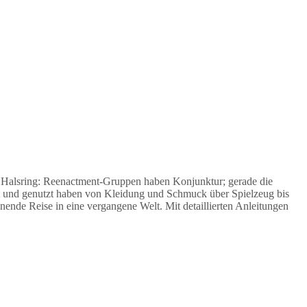
n Halsring: Reenactment-Gruppen haben Konjunktur; gerade die
t und genutzt haben von Kleidung und Schmuck über Spielzeug bis
nende Reise in eine vergangene Welt. Mit detaillierten Anleitungen