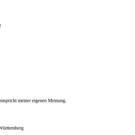
!
entspricht meiner eigenen Meinung.
-Württemberg