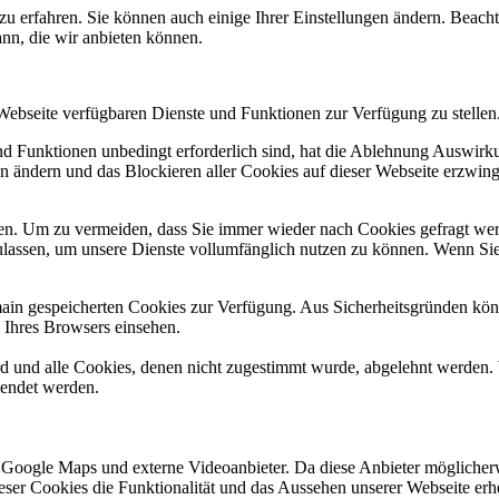
zu erfahren. Sie können auch einige Ihrer Einstellungen ändern. Beac
ann, die wir anbieten können.
 Webseite verfügbaren Dienste und Funktionen zur Verfügung zu stellen
und Funktionen unbedingt erforderlich sind, hat die Ablehnung Auswir
en ändern und das Blockieren aller Cookies auf dieser Webseite erzwin
n. Um zu vermeiden, dass Sie immer wieder nach Cookies gefragt werde
ulassen, um unsere Dienste vollumfänglich nutzen zu können. Wenn Sie
omain gespeicherten Cookies zur Verfügung. Aus Sicherheitsgründen k
n Ihres Browsers einsehen.
ird und alle Cookies, denen nicht zugestimmt wurde, abgelehnt werden. 
lendet werden.
 Google Maps und externe Videoanbieter. Da diese Anbieter mögliche
 dieser Cookies die Funktionalität und das Aussehen unserer Webseite 