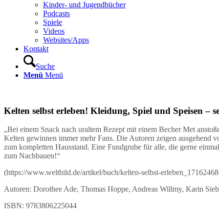
Kinder- und Jugendbücher
Podcasts
Spiele
Videos
Websites/Apps
Kontakt
Suche
Menü
Menü
Kelten selbst erleben! Kleidung, Spiel und Speisen – 
„Bei einem Snack nach uraltem Rezept mit einem Becher Met anstoßen
Kelten gewinnen immer mehr Fans. Die Autoren zeigen ausgehend von
zum kompletten Hausstand. Eine Fundgrube für alle, die gerne einmal 
zum Nachbauen!“
(https://www.weltbild.de/artikel/buch/kelten-selbst-erleben_17162468
Autoren: Dorothee Ade, Thomas Hoppe, Andreas Willmy, Karin Siebe
ISBN: 9783806225044