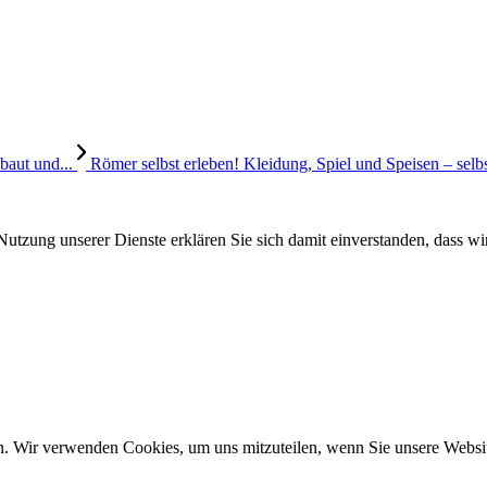
baut und...
Römer selbst erleben! Kleidung, Spiel und Speisen – selbs
Nutzung unserer Dienste erklären Sie sich damit einverstanden, dass wi
n. Wir verwenden Cookies, um uns mitzuteilen, wenn Sie unsere Website