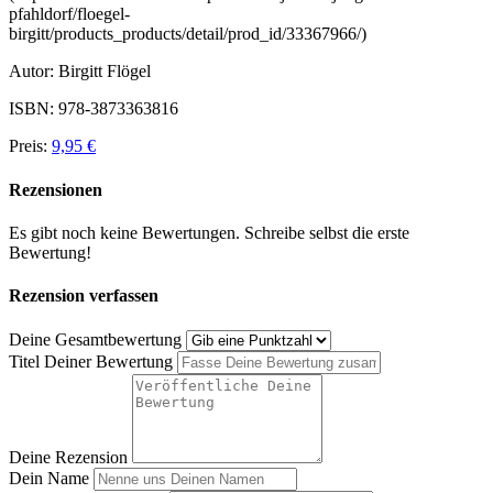
pfahldorf/floegel-
birgitt/products_products/detail/prod_id/33367966/)
Autor: Birgitt Flögel
ISBN: 978-3873363816
Preis:
9,95 €
Rezensionen
Es gibt noch keine Bewertungen. Schreibe selbst die erste
Bewertung!
Rezension verfassen
Deine Gesamtbewertung
Titel Deiner Bewertung
Deine Rezension
Dein Name