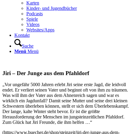
Karten
Kinder- und Jugendbücher
Podcasts
Spiele
Videos
Websites/Apps
Kontakt
Suche
Menü
Menü
Jiri – Der Junge aus dem Pfahldorf
„Vor ungefähr 5000 Jahren erlebt Jiri seine erste Jagd, die leidvoll
endet. Er verliert seinen Vater und beginnt oft von ihm zu träumen.
Was will ihm der Vater aus dem Ahnenreich sagen und war es
wirklich ein Jagdunfall? Damit seine Mutter und seine drei kleinen
Schwestern überleben können, stellt er
sich dem Überlebenskampf.
Der lange, kalte Winter steht bevor. Er ist die größte
Herausforderung der Menschen im jungsteinzeitlichen Pfahldorf.
Zum Glück hat Jiri Freunde, die ihm helfen …
“
(https://www.buecher.de/shop/steinzeit/jiri-der-junge-aus-dem-