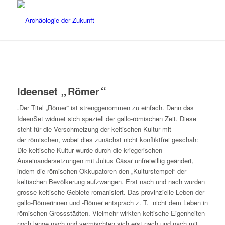
Ideenset
„
Römer
“
„Der Titel „Römer“ ist strenggenommen zu einfach. Denn das
IdeenSet widmet sich speziell der gallo-römischen Zeit. Diese
steht für die Verschmelzung der keltischen Kultur mit
der römischen, wobei dies zunächst nicht konfliktfrei geschah:
Die keltische Kultur wurde durch die kriegerischen
Auseinandersetzungen mit Julius Cäsar unfreiwillig geändert,
indem die römischen Okkupatoren den „Kulturstempel“ der
keltischen Bevölkerung aufzwangen. Erst nach und nach wurden
grosse keltische Gebiete romanisiert. Das provinzielle Leben der
gallo-Römerinnen und -Römer entsprach z. T. nicht dem Leben in
römischen Grossstädten. Vielmehr wirkten keltische Eigenheiten
noch lange nach und vermischten sich erst nach und nach mit