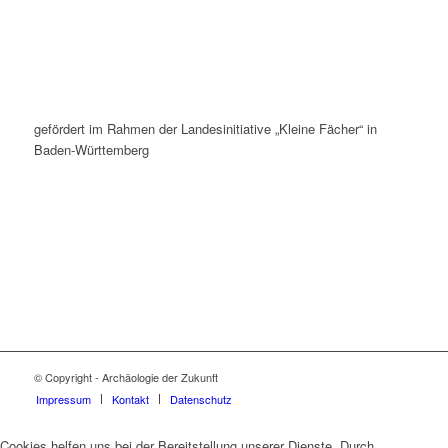
gefördert im Rahmen der Landesinitiative „Kleine Fächer“ in
Baden-Württemberg
© Copyright - Archäologie der Zukunft
Impressum
Kontakt
Datenschutz
Cookies helfen uns bei der Bereitstellung unserer Dienste. Durch