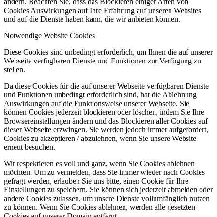
ändern. Beachten Sie, dass das Blockieren einiger Arten von
Cookies Auswirkungen auf Ihre Erfahrung auf unseren Websites
und auf die Dienste haben kann, die wir anbieten können.
Notwendige Website Cookies
Diese Cookies sind unbedingt erforderlich, um Ihnen die auf unserer
Webseite verfügbaren Dienste und Funktionen zur Verfügung zu
stellen.
Da diese Cookies für die auf unserer Webseite verfügbaren Dienste
und Funktionen unbedingt erforderlich sind, hat die Ablehnung
Auswirkungen auf die Funktionsweise unserer Webseite. Sie
können Cookies jederzeit blockieren oder löschen, indem Sie Ihre
Browsereinstellungen ändern und das Blockieren aller Cookies auf
dieser Webseite erzwingen. Sie werden jedoch immer aufgefordert,
Cookies zu akzeptieren / abzulehnen, wenn Sie unsere Website
erneut besuchen.
Wir respektieren es voll und ganz, wenn Sie Cookies ablehnen
möchten. Um zu vermeiden, dass Sie immer wieder nach Cookies
gefragt werden, erlauben Sie uns bitte, einen Cookie für Ihre
Einstellungen zu speichern. Sie können sich jederzeit abmelden oder
andere Cookies zulassen, um unsere Dienste vollumfänglich nutzen
zu können. Wenn Sie Cookies ablehnen, werden alle gesetzten
Cookies auf unserer Domain entfernt.