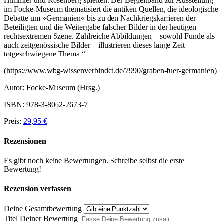
Himmler und Rosenberg spielten. Der Begleitband zur Ausstellung
im Focke-Museum thematisiert die antiken Quellen, die ideologische
Debatte um »Germanien« bis zu den Nachkriegskarrieren der
Beteiligten und die Weitergabe falscher Bilder in der heutigen
rechtsextremen Szene. Zahlreiche Abbildungen – sowohl Funde als
auch zeitgenössische Bilder – illustrieren dieses lange Zeit
totgeschwiegene Thema.“
(https://www.wbg-wissenverbindet.de/7990/graben-fuer-germanien)
Autor: Focke-Museum (Hrsg.)
ISBN: 978-3-8062-2673-7
Preis:
29,95 €
Rezensionen
Es gibt noch keine Bewertungen. Schreibe selbst die erste
Bewertung!
Rezension verfassen
Deine Gesamtbewertung
Titel Deiner Bewertung