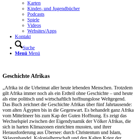
Karten
Kinder- und Jugendbücher
Podcasts
Spiele
Videos
Websites/Apps
Kontakt
Suche
Menü
Menü
Geschichte Afrikas
„Afrika ist die Urheimat aller heute lebenden Menschen. Trotzdem
gilt Afrika immer noch als ein Erdteil ohne Geschichte – und heute
als eine politisch und wirtschaftlich hoffnungslose Weltgegend.
Das Buch zeichnet die Geschichte Afrikas über fünf Jahrtausende:
vom alten Ägypten bis in die Gegenwart. Es behandelt ganz Afrika
vom Mittelmeer bis zum Kap der Guten Hoffnung. Es zeigt das
Wechselspiel zwischen der Eigendynamik der Völker Afrikas, die
sich in harten Klimazonen einrichten mussten, und ihrer
Herausforderung aus Übe
rsee: durch Christentum und Islam,
Sklavenhandel, Kolonialherrschaft und den Kalten Krieg der