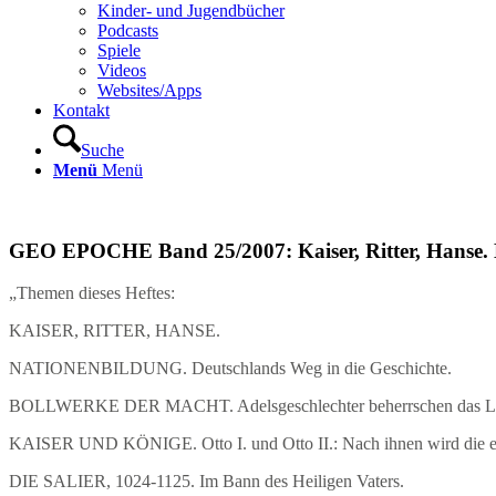
Kinder- und Jugendbücher
Podcasts
Spiele
Videos
Websites/Apps
Kontakt
Suche
Menü
Menü
GEO EPOCHE Band 25/2007: Kaiser, Ritter, Hanse. D
„Themen dieses Heftes:
KAISER, RITTER, HANSE.
NATIONENBILDUNG. Deutschlands Weg in die Geschichte.
BOLLWERKE DER MACHT. Adelsgeschlechter beherrschen das Land mit
KAISER UND KÖNIGE. Otto I. und Otto II.: Nach ihnen wird die ers
DIE SALIER, 1024-1125. Im Bann des Heiligen Vaters.