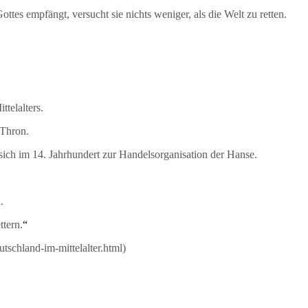
empfängt, versucht sie nichts weniger, als die Welt zu retten.
elalters.
 Thron.
im 14. Jahrhundert zur Handelsorganisation der Hanse.
.
tern.
“
tschland-im-mittelalter.html)