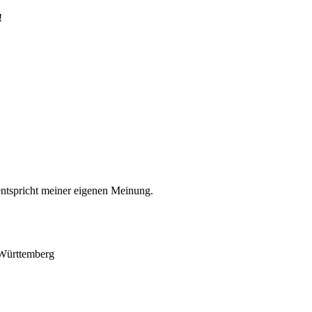
!
entspricht meiner eigenen Meinung.
-Württemberg