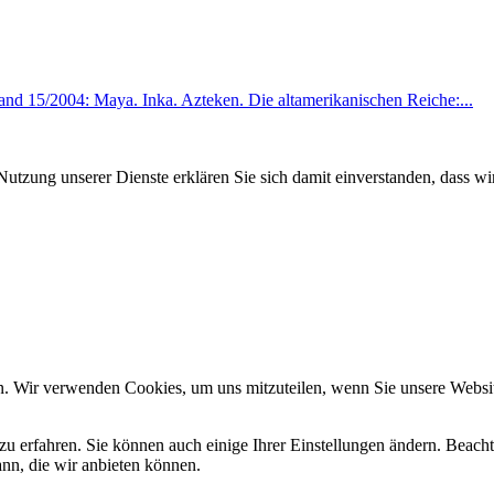
15/2004: Maya. Inka. Azteken. Die altamerikanischen Reiche:...
Nutzung unserer Dienste erklären Sie sich damit einverstanden, dass wi
n. Wir verwenden Cookies, um uns mitzuteilen, wenn Sie unsere Website
zu erfahren. Sie können auch einige Ihrer Einstellungen ändern. Beac
ann, die wir anbieten können.