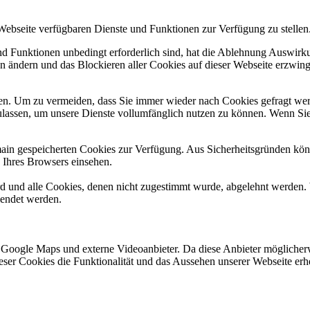
 Webseite verfügbaren Dienste und Funktionen zur Verfügung zu stellen
und Funktionen unbedingt erforderlich sind, hat die Ablehnung Auswir
en ändern und das Blockieren aller Cookies auf dieser Webseite erzwin
n. Um zu vermeiden, dass Sie immer wieder nach Cookies gefragt werde
ulassen, um unsere Dienste vollumfänglich nutzen zu können. Wenn Sie
omain gespeicherten Cookies zur Verfügung. Aus Sicherheitsgründen k
n Ihres Browsers einsehen.
ird und alle Cookies, denen nicht zugestimmt wurde, abgelehnt werden. 
lendet werden.
 Google Maps und externe Videoanbieter. Da diese Anbieter mögliche
 dieser Cookies die Funktionalität und das Aussehen unserer Webseite 