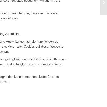
e unsere Websites besuchen, wie Sie mit uns
 ändern. Beachten Sie, dass das Blockieren
bieten können.
ng zu stellen.
hnung Auswirkungen auf die Funktionsweise
 Blockieren aller Cookies auf dieser Webseite
suchen.
s gefragt werden, erlauben Sie uns bitte, einen
ienste vollumfänglich nutzen zu können. Wenn
itsgründen können wie Ihnen keine Cookies
nsehen.