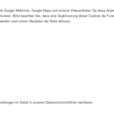
wie Google Webfonts, Google Maps und externe Videoanbieter. Da diese Anb
tivieren. Bitte beachten Sie, dass eine Deaktivierung dieser Cookies die Fu
 werden nach einem Neuladen der Seite wirksam.
ellungen im Detail in unseren Datenschutzrichtlinie nachlesen.