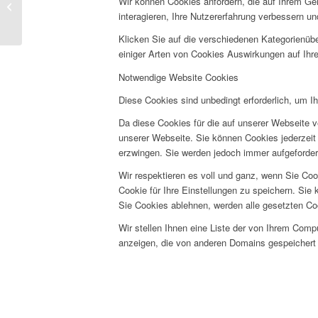
Erleben und darüber
Wir können Cookies anfordern, die auf Ihrem Ge
Erzählen – Auf
interagieren, Ihre Nutzererfahrung verbessern 
Spurensuche mit...
Klicken Sie auf die verschiedenen Kategorienübe
einiger Arten von Cookies Auswirkungen auf Ihre
Notwendige Website Cookies
Diese Cookies sind unbedingt erforderlich, um I
Da diese Cookies für die auf unserer Webseite v
unserer Webseite. Sie können Cookies jederzeit 
erzwingen. Sie werden jedoch immer aufgeforder
Wir respektieren es voll und ganz, wenn Sie Co
Cookie für Ihre Einstellungen zu speichern. Si
Sie Cookies ablehnen, werden alle gesetzten Co
Wir stellen Ihnen eine Liste der von Ihrem Com
anzeigen, die von anderen Domains gespeichert 