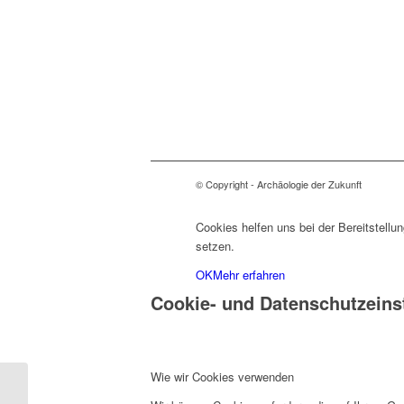
© Copyright - Archäologie der Zukunft
Cookies helfen uns bei der Bereitstellu
setzen.
OK
Mehr erfahren
Cookie- und Datenschutzeins
Wie wir Cookies verwenden
Entdecken, Erforschen,