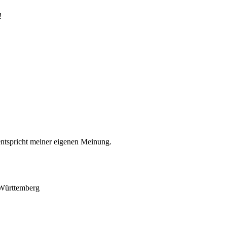
!
entspricht meiner eigenen Meinung.
-Württemberg