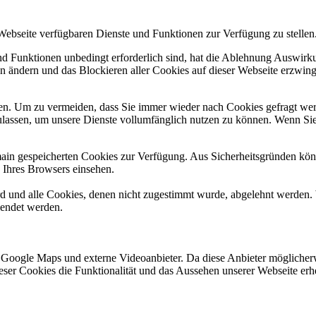
 Webseite verfügbaren Dienste und Funktionen zur Verfügung zu stellen
und Funktionen unbedingt erforderlich sind, hat die Ablehnung Auswir
en ändern und das Blockieren aller Cookies auf dieser Webseite erzwin
n. Um zu vermeiden, dass Sie immer wieder nach Cookies gefragt werde
ulassen, um unsere Dienste vollumfänglich nutzen zu können. Wenn Sie
omain gespeicherten Cookies zur Verfügung. Aus Sicherheitsgründen k
n Ihres Browsers einsehen.
ird und alle Cookies, denen nicht zugestimmt wurde, abgelehnt werden. 
lendet werden.
 Google Maps und externe Videoanbieter. Da diese Anbieter mögliche
 dieser Cookies die Funktionalität und das Aussehen unserer Webseite 