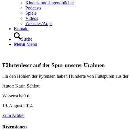
Kinder- und Jugendbücher
Podcasts
Spiele
Videos
Websites/Apps
Kontakt
Suche
Menü
Menü
Fährtenleser auf der Spur unserer Urahnen
„In den Höhlen der Pyrenäen haben Hunderte von Fußspuren aus der St
Autor: Karin Schlott
Wissenschaft.de
19. August 2014
Zum Artikel
Rezensionen