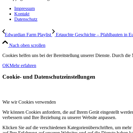
Impressum
Kontakt
Datenschutz
Edwardian Farm Playlist
Ertauchte Geschichte – Pfahlbauten in E
Nach oben scrollen
Cookies helfen uns bei der Bereitstellung unserer Dienste. Durch die 
OK
Mehr erfahren
Cookie- und Datenschutzeinstellungen
Wie wir Cookies verwenden
Wir können Cookies anfordern, die auf Ihrem Gerät eingestellt werde
verbessern und Ihre Beziehung zu unserer Website anpassen.
Klicken Sie auf die verschiedenen Kategorienüberschriften, um mehr 
auf Ihre Erfahrung auf unseren Websites und auf die Dienste haben k