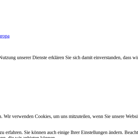
uropa
Nutzung unserer Dienste erklären Sie sich damit einverstanden, dass wi
n. Wir verwenden Cookies, um uns mitzuteilen, wenn Sie unsere Website
zu erfahren. Sie können auch einige Ihrer Einstellungen ändern. Beac
ann, die wir anbieten können.