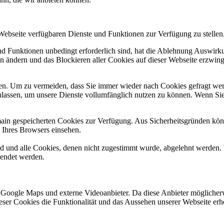
 Webseite verfügbaren Dienste und Funktionen zur Verfügung zu stellen
und Funktionen unbedingt erforderlich sind, hat die Ablehnung Auswir
en ändern und das Blockieren aller Cookies auf dieser Webseite erzwin
n. Um zu vermeiden, dass Sie immer wieder nach Cookies gefragt werde
ulassen, um unsere Dienste vollumfänglich nutzen zu können. Wenn Sie
omain gespeicherten Cookies zur Verfügung. Aus Sicherheitsgründen k
n Ihres Browsers einsehen.
ird und alle Cookies, denen nicht zugestimmt wurde, abgelehnt werden. 
lendet werden.
 Google Maps und externe Videoanbieter. Da diese Anbieter mögliche
 dieser Cookies die Funktionalität und das Aussehen unserer Webseite 