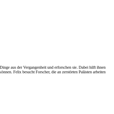
ge aus der Vergangenheit und erforschen sie. Dabei hilft ihnen
nnen. Felix besucht Forscher, die an zerstörten Palästen arbeiten