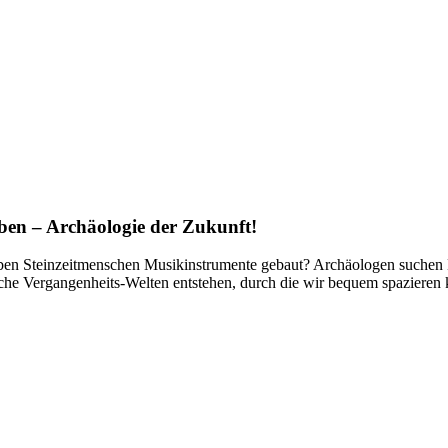
n – Archäologie der Zukunft!
n Steinzeitmenschen Musikinstrumente gebaut? Archäologen suchen Din
he Vergangenheits-Welten entstehen, durch die wir bequem spazieren kö