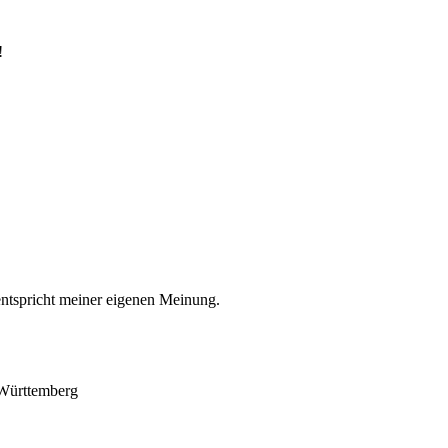
!
entspricht meiner eigenen Meinung.
-Württemberg