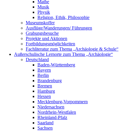
Mathe
Musik
Physik
Religion, Ethik, Philosophie
Museumskoffer
Ausflüge/Wanderungen/ Führungen
Grabungsbesuche
Projekte und Aktionen
Fortbildungsmöglichkeiten
Fachliteratur zum Thema „Archäologie & Schule“
Außerschulische Lernorte zum Thema „Archäologie“
Deutschland
Baden-Württemberg
Bayern
Berlin
Brandenburg
Bremen
Hamburg
Hessen
Mecklenburg-Vorpommern
Niedersachsen
Nordrhein-Westfalen
Rheinland-Pfalz
Saarland
Sachsen