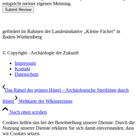
entspricht meiner eigenen Meinung.
Submit Review
gefördert im Rahmen der Landesinitiative „Kleine Fächer“ in
Baden-Württemberg
© Copyright - Archäologie der Zukunft
Impressum
Kontakt
Datenschutz
Das Rätsel der grünen Hügel – Archäologische Streifzüge durch
Irland
Weltkarte der Wikingerzüge
Nach oben scrollen
Cookies helfen uns bei der Bereitstellung unserer Dienste. Durch die
Nutzung unserer Dienste erklären Sie sich damit einverstanden, dass
wir Cookies setzen.