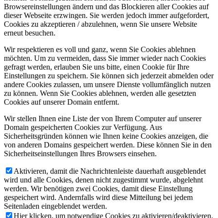
Browsereinstellungen ändern und das Blockieren aller Cookies auf
dieser Webseite erzwingen. Sie werden jedoch immer aufgefordert,
Cookies zu akzeptieren / abzulehnen, wenn Sie unsere Website
erneut besuchen.
Wir respektieren es voll und ganz, wenn Sie Cookies ablehnen
möchten. Um zu vermeiden, dass Sie immer wieder nach Cookies
gefragt werden, erlauben Sie uns bitte, einen Cookie für Ihre
Einstellungen zu speichern. Sie können sich jederzeit abmelden oder
andere Cookies zulassen, um unsere Dienste vollumfänglich nutzen
zu können. Wenn Sie Cookies ablehnen, werden alle gesetzten
Cookies auf unserer Domain entfernt.
Wir stellen Ihnen eine Liste der von Ihrem Computer auf unserer
Domain gespeicherten Cookies zur Verfügung. Aus
Sicherheitsgründen können wie Ihnen keine Cookies anzeigen, die
von anderen Domains gespeichert werden. Diese können Sie in den
Sicherheitseinstellungen Ihres Browsers einsehen.
Aktivieren, damit die Nachrichtenleiste dauerhaft ausgeblendet
wird und alle Cookies, denen nicht zugestimmt wurde, abgelehnt
werden. Wir benötigen zwei Cookies, damit diese Einstellung
gespeichert wird. Andernfalls wird diese Mitteilung bei jedem
Seitenladen eingeblendet werden.
Hier klicken, um notwendige Cookies zu aktivieren/deaktivieren.