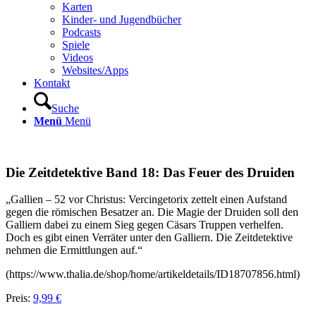
Karten
Kinder- und Jugendbücher
Podcasts
Spiele
Videos
Websites/Apps
Kontakt
Suche
Menü
Menü
Die Zeitdetektive Band 18: Das Feuer des Druiden
„Gallien – 52 vor Christus: Vercingetorix zettelt einen Aufstand
gegen die römischen Besatzer an. Die Magie der Druiden soll den
Galliern dabei zu einem Sieg gegen Cäsars Truppen verhelfen.
Doch es gibt einen Verräter unter den Galliern. Die Zeitdetektive
nehmen die Ermittlungen auf.“
(https://www.thalia.de/shop/home/artikeldetails/ID18707856.html)
Preis:
9,99 €