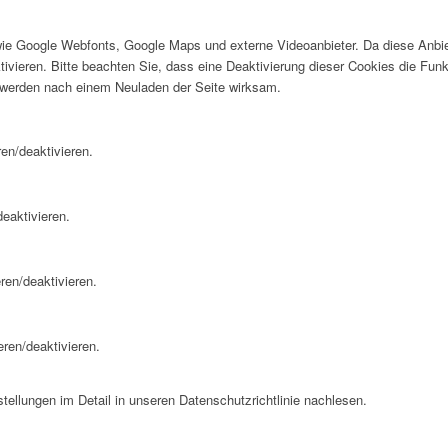
wie Google Webfonts, Google Maps und externe Videoanbieter. Da diese Anb
tivieren. Bitte beachten Sie, dass eine Deaktivierung dieser Cookies die Fu
 werden nach einem Neuladen der Seite wirksam.
en/deaktivieren.
eaktivieren.
ren/deaktivieren.
eren/deaktivieren.
ellungen im Detail in unseren Datenschutzrichtlinie nachlesen.