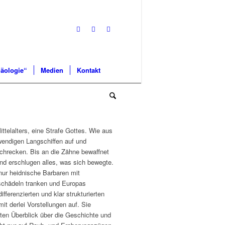
äologie“
Medien
Kontakt
ittelalters, eine Strafe Gottes. Wie aus
wendigen Langschiffen auf und
chrecken. Bis an die Zähne bewaffnet
nd erschlugen alles, was sich bewegte.
nur heidnische Barbaren mit
schädeln tranken und Europas
differenzierten und klar strukturierten
it derlei Vorstellungen auf. Sie
rten Überblick über die Geschichte und