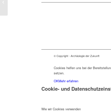
Das römische Weltreich
© Copyright - Archäologie der Zukunft
Cookies helfen uns bei der Bereitstellu
setzen.
OK
Mehr erfahren
Cookie- und Datenschutzeins
Wie wir Cookies verwenden