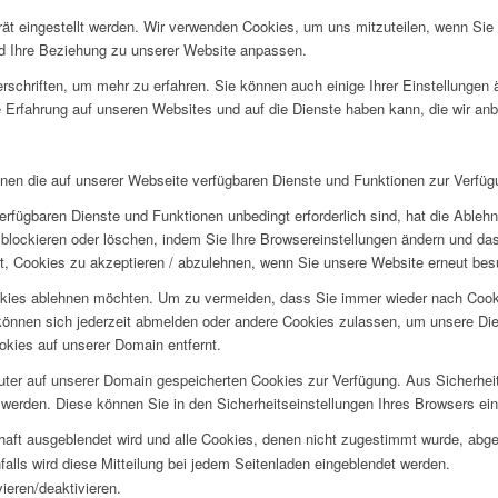
rät eingestellt werden. Wir verwenden Cookies, um uns mitzuteilen, wenn Si
und Ihre Beziehung zu unserer Website anpassen.
rschriften, um mehr zu erfahren. Sie können auch einige Ihrer Einstellungen
 Erfahrung auf unseren Websites und auf die Dienste haben kann, die wir an
hnen die auf unserer Webseite verfügbaren Dienste und Funktionen zur Verfügu
erfügbaren Dienste und Funktionen unbedingt erforderlich sind, hat die Able
blockieren oder löschen, indem Sie Ihre Browsereinstellungen ändern und das
t, Cookies zu akzeptieren / abzulehnen, wenn Sie unsere Website erneut be
okies ablehnen möchten. Um zu vermeiden, dass Sie immer wieder nach Cookie
e können sich jederzeit abmelden oder andere Cookies zulassen, um unsere D
okies auf unserer Domain entfernt.
puter auf unserer Domain gespeicherten Cookies zur Verfügung. Aus Sicherhe
werden. Diese können Sie in den Sicherheitseinstellungen Ihres Browsers ei
rhaft ausgeblendet wird und alle Cookies, denen nicht zugestimmt wurde, abg
falls wird diese Mitteilung bei jedem Seitenladen eingeblendet werden.
ieren/deaktivieren.