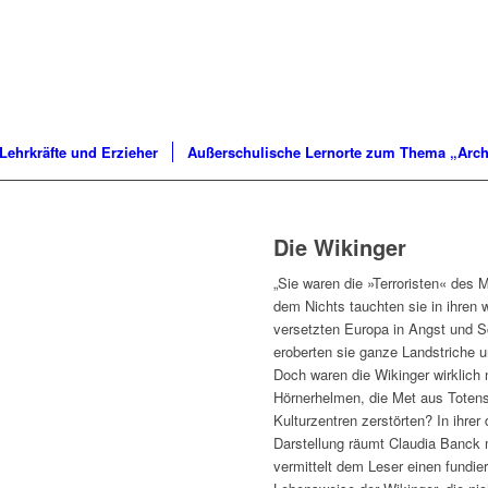
 Lehrkräfte und Erzieher
Außerschulische Lernorte zum Thema „Arch
Die Wikinger
„Sie waren die »Terroristen« des M
dem Nichts tauchten sie in ihren 
versetzten Europa in Angst und S
eroberten sie ganze Landstriche u
Doch waren die Wikinger wirklich 
Hörnerhelmen, die Met aus Toten
Kulturzentren zerstörten? In ihrer 
Darstellung räumt Claudia Banck m
vermittelt dem Leser einen fundie