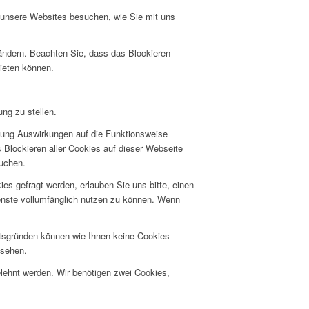
e unsere Websites besuchen, wie Sie mit uns
 ändern. Beachten Sie, dass das Blockieren
bieten können.
ng zu stellen.
hnung Auswirkungen auf die Funktionsweise
 Blockieren aller Cookies auf dieser Webseite
suchen.
s gefragt werden, erlauben Sie uns bitte, einen
ienste vollumfänglich nutzen zu können. Wenn
itsgründen können wie Ihnen keine Cookies
nsehen.
elehnt werden. Wir benötigen zwei Cookies,