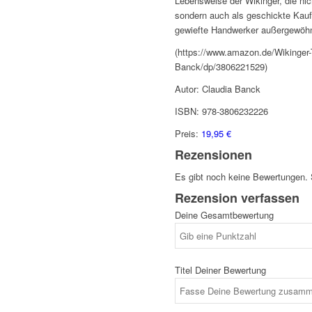
Lebensweise der Wikinger, die ni
sondern auch als geschickte Kauf
gewiefte Handwerker außergewöhnl
(https://www.amazon.de/Wikinger
Banck/dp/3806221529)
Autor: Claudia Banck
ISBN: 978-3806232226
Preis:
19,95 €
Rezensionen
Es gibt noch keine Bewertungen. 
Rezension verfassen
Deine Gesamtbewertung
Titel Deiner Bewertung