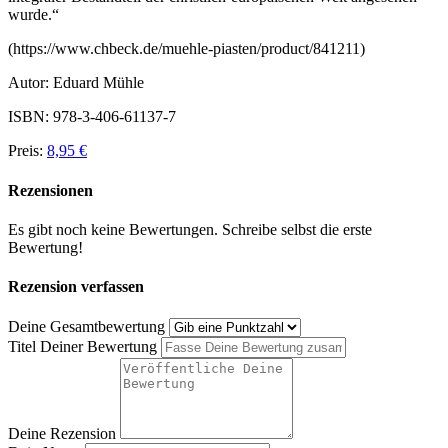
wurde.
“
(https://www.chbeck.de/muehle-piasten/product/841211)
Autor: Eduard Mühle
ISBN: 978-3-406-61137-7
Preis:
8,95 €
Rezensionen
Es gibt noch keine Bewertungen. Schreibe selbst die erste
Bewertung!
Rezension verfassen
Deine Gesamtbewertung
Titel Deiner Bewertung
Deine Rezension