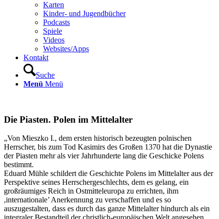
Karten
Kinder- und Jugendbücher
Podcasts
Spiele
Videos
Websites/Apps
Kontakt
Suche
Menü
Menü
Die Piasten. Polen im Mittelalter
„Von Mieszko I., dem ersten historisch bezeugten polnischen
Herrscher, bis zum Tod Kasimirs des Großen 1370 hat die Dynastie
der Piasten mehr als vier Jahrhunderte lang die Geschicke Polens
bestimmt.
Eduard Mühle schildert die Geschichte Polens im Mittelalter aus der
Perspektive seines Herrschergeschlechts, dem es gelang, ein
großräumiges Reich in Ostmitteleuropa zu errichten, ihm
,internationale’ Anerkennung zu verschaffen und es so
auszugestalten, dass es durch das ganze Mittelalter hindurch als ein
integraler Bestandteil de
r christlich-europäischen Welt angesehen