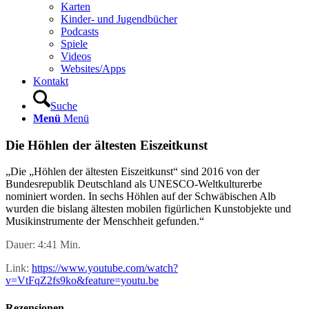
Karten
Kinder- und Jugendbücher
Podcasts
Spiele
Videos
Websites/Apps
Kontakt
Suche
Menü
Menü
Die Höhlen der ältesten Eiszeitkunst
„Die „Höhlen der ältesten Eiszeitkunst“ sind 2016 von der
Bundesrepublik Deutschland als UNESCO-Weltkulturerbe
nominiert worden. In sechs Höhlen auf der Schwäbischen Alb
wurden die bislang ältesten mobilen figürlichen Kunstobjekte und
Musikinstrumente der Menschheit gefunden.“
Dauer: 4:41 Min.
Link:
https://www.youtube.com/watch?
v=VtFqZ2fs9ko&feature=youtu.be
Rezensionen