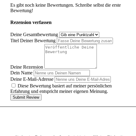
Es gibt noch keine Bewertungen. Schreibe selbst die erste
Bewertung!
Rezension verfassen
Deine Gesamtbewertung
Titel Deiner Bewertung
Deine Rezension
Dein Name
Deine E-Mail-Adresse
Diese Bewertung basiert auf meiner persönlichen
Erfahrung und entspricht meiner eigenen Meinung.
Submit Review