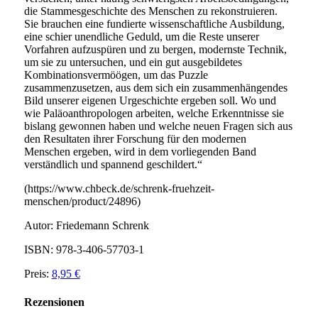
die Stammesgeschichte des Menschen zu rekonstruieren.
Sie brauchen eine fundierte wissenschaftliche Ausbildung,
eine schier unendliche Geduld, um die Reste unserer
Vorfahren aufzuspüren und zu bergen, moder
nste Technik,
um sie zu untersuchen, und ein gut ausgebildetes
Kombinationsvermöögen, um das Puzzle
zusammenzusetzen, aus dem sich ein zusammenhängendes
Bild unserer eigenen Urgeschichte ergeben soll. Wo und
wie Paläoanthropologen arbeiten, welche Erkenntnisse sie
bislang gewonnen haben und welche neuen Fragen sich aus
den Resultaten ihrer Forschung für den modernen
Menschen ergeben, wird in dem vorliegenden Band
verständlich und spannend geschildert.
“
(https://www.chbeck.de/schrenk-fruehzeit-
menschen/product/24896)
Autor: Friedemann Schrenk
ISBN: 978-3-406-57703-1
Preis:
8,95 €
Rezensionen