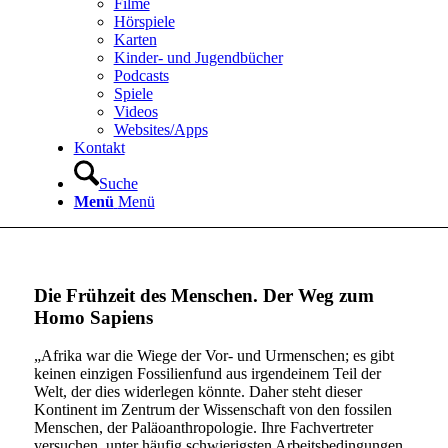
Filme
Hörspiele
Karten
Kinder- und Jugendbücher
Podcasts
Spiele
Videos
Websites/Apps
Kontakt
Suche
Menü
Menü
Die Frühzeit des Menschen. Der Weg zum
Homo Sapiens
„Afrika war die Wiege der Vor- und Urmenschen; es gibt
keinen einzigen Fossilienfund aus irgendeinem Teil der
Welt, der dies widerlegen könnte. Daher steht dieser
Kontinent im Zentrum der Wissenschaft von den fossilen
Menschen, der Paläoanthropologie. Ihre Fachvertreter
versuchen, unter häufig schwierigsten Arbeitsbedingungen,