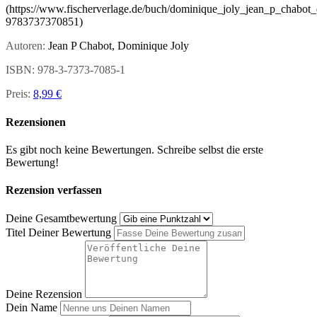
(https://www.fischerverlage.de/buch/dominique_joly_jean_p_chabot
9783737370851)
Autor
en:
Jean P Chabot, Dominique Joly
ISBN: 978-3-7373-7085-1
Preis:
8,99 €
Rezensionen
Es gibt noch keine Bewertungen. Schreibe selbst die erste
Bewertung!
Rezension verfassen
Deine Gesamtbewertung
Titel Deiner Bewertung
Deine Rezension
Dein Name