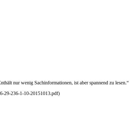
nthält nur wenig Sachinformationen, ist aber spannend zu lesen.“
/46-29-236-1-10-20151013.pdf)