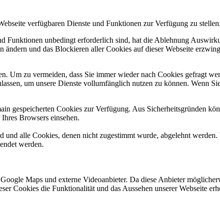
 Webseite verfügbaren Dienste und Funktionen zur Verfügung zu stellen
und Funktionen unbedingt erforderlich sind, hat die Ablehnung Auswir
en ändern und das Blockieren aller Cookies auf dieser Webseite erzwin
n. Um zu vermeiden, dass Sie immer wieder nach Cookies gefragt werde
ulassen, um unsere Dienste vollumfänglich nutzen zu können. Wenn Sie
omain gespeicherten Cookies zur Verfügung. Aus Sicherheitsgründen k
n Ihres Browsers einsehen.
ird und alle Cookies, denen nicht zugestimmt wurde, abgelehnt werden. 
lendet werden.
 Google Maps und externe Videoanbieter. Da diese Anbieter mögliche
 dieser Cookies die Funktionalität und das Aussehen unserer Webseite 