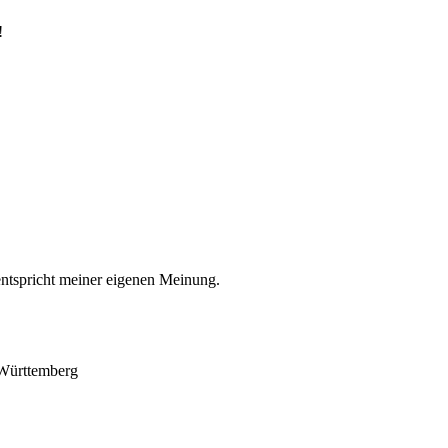
!
entspricht meiner eigenen Meinung.
-Württemberg