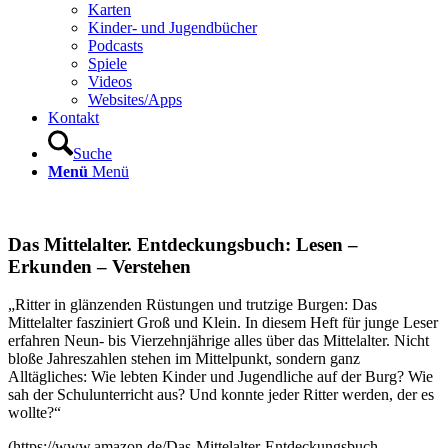
Karten
Kinder- und Jugendbücher
Podcasts
Spiele
Videos
Websites/Apps
Kontakt
Suche
Menü
Menü
Das Mittelalter. Entdeckungsbuch: Lesen –
Erkunden – Verstehen
„Ritter in glänzenden Rüstungen und trutzige Burgen: Das
Mittelalter fasziniert Groß und Klein. In diesem Heft für junge Leser
erfahren Neun- bis Vierzehnjährige alles über das Mittelalter. Nicht
bloße Jahreszahlen stehen im Mittelpunkt, sondern ganz
Alltägliches: Wie lebten Kinder und Jugendliche auf der Burg? Wie
sah der Schulunterricht aus? Und konnte jeder Ritter werden, der es
wollte?“
(https://www.amazon.de/Das-Mittelalter-Entdeckungsbuch-