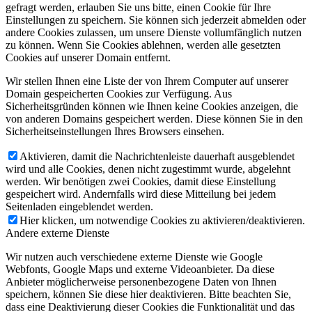
gefragt werden, erlauben Sie uns bitte, einen Cookie für Ihre
Einstellungen zu speichern. Sie können sich jederzeit abmelden oder
andere Cookies zulassen, um unsere Dienste vollumfänglich nutzen
zu können. Wenn Sie Cookies ablehnen, werden alle gesetzten
Cookies auf unserer Domain entfernt.
Wir stellen Ihnen eine Liste der von Ihrem Computer auf unserer
Domain gespeicherten Cookies zur Verfügung. Aus
Sicherheitsgründen können wie Ihnen keine Cookies anzeigen, die
von anderen Domains gespeichert werden. Diese können Sie in den
Sicherheitseinstellungen Ihres Browsers einsehen.
Aktivieren, damit die Nachrichtenleiste dauerhaft ausgeblendet
wird und alle Cookies, denen nicht zugestimmt wurde, abgelehnt
werden. Wir benötigen zwei Cookies, damit diese Einstellung
gespeichert wird. Andernfalls wird diese Mitteilung bei jedem
Seitenladen eingeblendet werden.
Hier klicken, um notwendige Cookies zu aktivieren/deaktivieren.
Andere externe Dienste
Wir nutzen auch verschiedene externe Dienste wie Google
Webfonts, Google Maps und externe Videoanbieter. Da diese
Anbieter möglicherweise personenbezogene Daten von Ihnen
speichern, können Sie diese hier deaktivieren. Bitte beachten Sie,
dass eine Deaktivierung dieser Cookies die Funktionalität und das