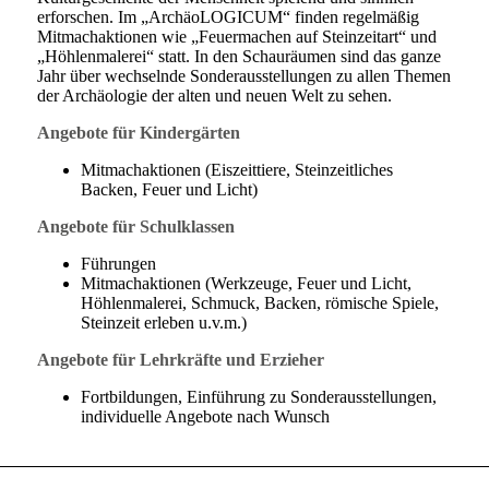
erforschen. Im „ArchäoLOGICUM“ finden regelmäßig
Mitmachaktionen wie „Feuermachen auf Steinzeitart“ und
„Höhlenmalerei“ statt. In den Schauräumen sind das ganze
Jahr über wechselnde Sonderausstellungen zu allen Themen
der Archäologie der alten und neuen Welt zu sehen.
Angebote für Kindergärten
Mitmachaktionen (Eiszeittiere, Steinzeitliches
Backen, Feuer und Licht)
Angebote für Schulklassen
Führungen
Mitmachaktionen (Werkzeuge, Feuer und Licht,
Höhlenmalerei, Schmuck, Backen, römische Spiele,
Steinzeit erleben u.v.m.)
Angebote für Lehrkräfte und Erzieher
Fortbildungen, Einführung zu Sonderausstellungen,
individuelle Angebote nach Wunsch