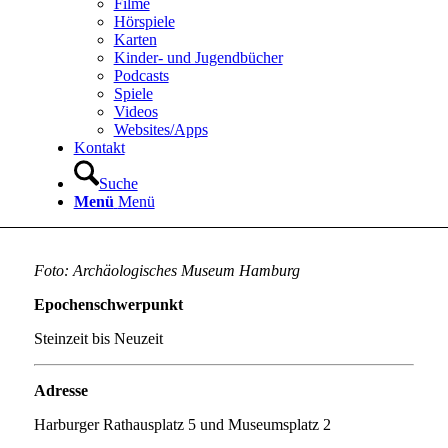
Filme
Hörspiele
Karten
Kinder- und Jugendbücher
Podcasts
Spiele
Videos
Websites/Apps
Kontakt
Suche
Menü
Menü
Foto: Archäologisches Museum Hamburg
Epochenschwerpunkt
Steinzeit bis Neuzeit
Adresse
Harburger Rathausplatz 5 und Museumsplatz 2