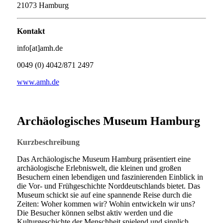
21073 Hamburg
Kontakt
info[at]amh.de
0049 (0) 4042/871 2497
www.amh.de
Archäologisches Museum Hamburg
Kurzbeschreibung
Das Archäologische Museum Hamburg präsentiert eine
archäologische Erlebniswelt, die kleinen und großen
Besuchern einen lebendigen und faszinierenden Einblick in
die Vor- und Frühgeschichte Norddeutschlands bietet. Das
Museum schickt sie auf eine spannende Reise durch die
Zeiten: Woher kommen wir? Wohin entwickeln wir uns?
Die Besucher können selbst aktiv werden und die
Kulturgeschichte der Menschheit spielend und sinnlich