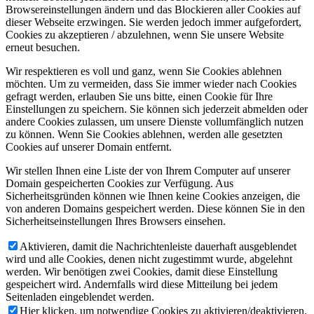
Browsereinstellungen ändern und das Blockieren aller Cookies auf
dieser Webseite erzwingen. Sie werden jedoch immer aufgefordert,
Cookies zu akzeptieren / abzulehnen, wenn Sie unsere Website
erneut besuchen.
Wir respektieren es voll und ganz, wenn Sie Cookies ablehnen
möchten. Um zu vermeiden, dass Sie immer wieder nach Cookies
gefragt werden, erlauben Sie uns bitte, einen Cookie für Ihre
Einstellungen zu speichern. Sie können sich jederzeit abmelden oder
andere Cookies zulassen, um unsere Dienste vollumfänglich nutzen
zu können. Wenn Sie Cookies ablehnen, werden alle gesetzten
Cookies auf unserer Domain entfernt.
Wir stellen Ihnen eine Liste der von Ihrem Computer auf unserer
Domain gespeicherten Cookies zur Verfügung. Aus
Sicherheitsgründen können wie Ihnen keine Cookies anzeigen, die
von anderen Domains gespeichert werden. Diese können Sie in den
Sicherheitseinstellungen Ihres Browsers einsehen.
Aktivieren, damit die Nachrichtenleiste dauerhaft ausgeblendet
wird und alle Cookies, denen nicht zugestimmt wurde, abgelehnt
werden. Wir benötigen zwei Cookies, damit diese Einstellung
gespeichert wird. Andernfalls wird diese Mitteilung bei jedem
Seitenladen eingeblendet werden.
Hier klicken, um notwendige Cookies zu aktivieren/deaktivieren.