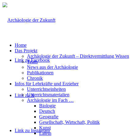
Home
Das Projekt
Archäologie der Zukunft – Direktvermittlung Wissen
Link zu Facebook
Team
News aus der Archäologie
Publikationen
Chronik
Infos für Lehrkräfte und Erzieher
Unterrichtseinheiten
Unterrichtsmaterialien
Link zu X
Archäologie im Fach …
Biologie
Deutsch
Geografie
Gesellschaft, Wirtschaft, Politik
Kunst
Link zu Instagram
Latein