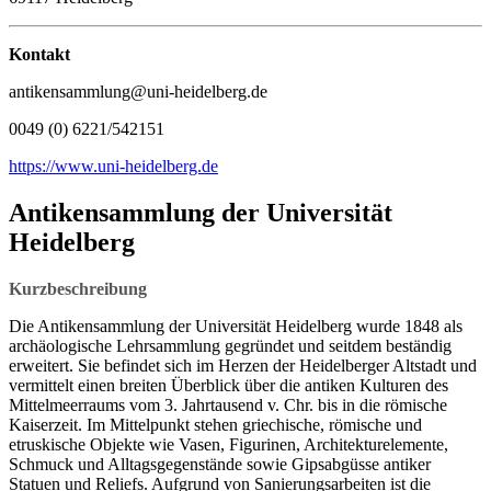
Kontakt
antikensammlung@uni-heidelberg.de
0049 (0) 6221/542151
https://www.uni-heidelberg.de
Antikensammlung der Universität
Heidelberg
Kurzbeschreibung
Die Antikensammlung der Universität Heidelberg wurde 1848 als
archäologische Lehrsammlung gegründet und seitdem beständig
erweitert. Sie befindet sich im Herzen der Heidelberger Altstadt und
vermittelt einen breiten Überblick über die antiken Kulturen des
Mittelmeerraums vom 3. Jahrtausend v. Chr. bis in die römische
Kaiserzeit. Im Mittelpunkt stehen griechische, römische und
etruskische Objekte wie Vasen, Figurinen, Architekturelemente,
Schmuck und Alltagsgegenstände sowie Gipsabgüsse antiker
Statuen und Reliefs. Aufgrund von Sanierungsarbeiten ist die