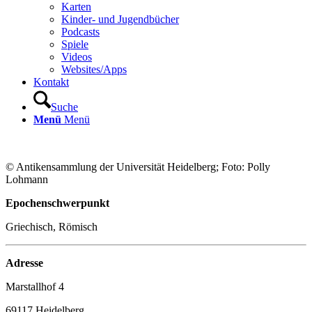
Karten
Kinder- und Jugendbücher
Podcasts
Spiele
Videos
Websites/Apps
Kontakt
Suche
Menü
Menü
© Antikensammlung der Universität Heidelberg; Foto: Polly
Lohmann
Epochenschwerpunkt
Griechisch, Römisch
Adresse
Marstallhof 4
69117 Heidelberg