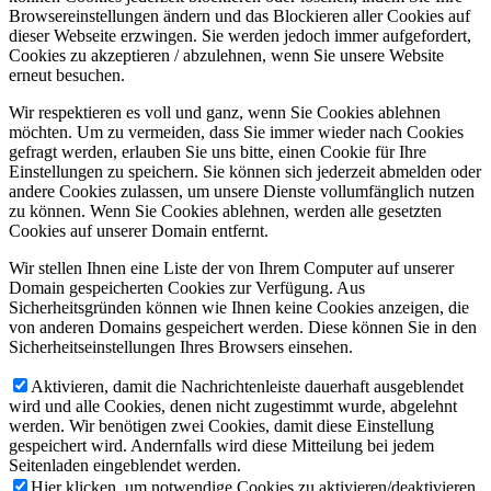
Browsereinstellungen ändern und das Blockieren aller Cookies auf
dieser Webseite erzwingen. Sie werden jedoch immer aufgefordert,
Cookies zu akzeptieren / abzulehnen, wenn Sie unsere Website
erneut besuchen.
Wir respektieren es voll und ganz, wenn Sie Cookies ablehnen
möchten. Um zu vermeiden, dass Sie immer wieder nach Cookies
gefragt werden, erlauben Sie uns bitte, einen Cookie für Ihre
Einstellungen zu speichern. Sie können sich jederzeit abmelden oder
andere Cookies zulassen, um unsere Dienste vollumfänglich nutzen
zu können. Wenn Sie Cookies ablehnen, werden alle gesetzten
Cookies auf unserer Domain entfernt.
Wir stellen Ihnen eine Liste der von Ihrem Computer auf unserer
Domain gespeicherten Cookies zur Verfügung. Aus
Sicherheitsgründen können wie Ihnen keine Cookies anzeigen, die
von anderen Domains gespeichert werden. Diese können Sie in den
Sicherheitseinstellungen Ihres Browsers einsehen.
Aktivieren, damit die Nachrichtenleiste dauerhaft ausgeblendet
wird und alle Cookies, denen nicht zugestimmt wurde, abgelehnt
werden. Wir benötigen zwei Cookies, damit diese Einstellung
gespeichert wird. Andernfalls wird diese Mitteilung bei jedem
Seitenladen eingeblendet werden.
Hier klicken, um notwendige Cookies zu aktivieren/deaktivieren.