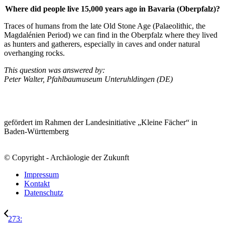
Where did people live 15,000 years ago in Bavaria (Oberpfalz)?
Traces of humans from the late Old Stone Age (Palaeolithic, the
Magdalénien Period) we can find in the Oberpfalz where they lived
as hunters and gatherers, especially in caves and onder natural
overhanging rocks.
This question was answered by:
Peter Walter, Pfahlbaumuseum Unteruhldingen (DE)
gefördert im Rahmen der Landesinitiative „Kleine Fächer“ in
Baden-Württemberg
© Copyright - Archäologie der Zukunft
Impressum
Kontakt
Datenschutz
273: