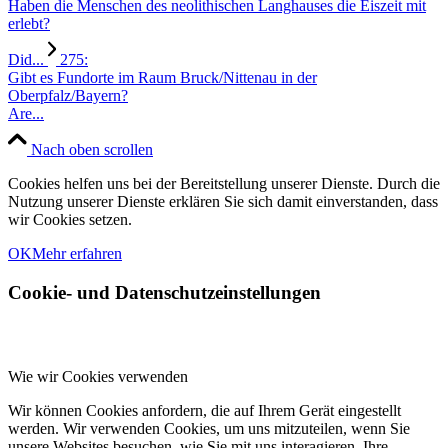
Haben die Menschen des neolithischen Langhauses die Eiszeit mit
erlebt?
Did...
275:
Gibt es Fundorte im Raum Bruck/Nittenau in der
Oberpfalz/Bayern?
Are...
Nach oben scrollen
Cookies helfen uns bei der Bereitstellung unserer Dienste. Durch die
Nutzung unserer Dienste erklären Sie sich damit einverstanden, dass
wir Cookies setzen.
OK
Mehr erfahren
Cookie- und Datenschutzeinstellungen
Wie wir Cookies verwenden
Wir können Cookies anfordern, die auf Ihrem Gerät eingestellt
werden. Wir verwenden Cookies, um uns mitzuteilen, wenn Sie
unsere Websites besuchen, wie Sie mit uns interagieren, Ihre