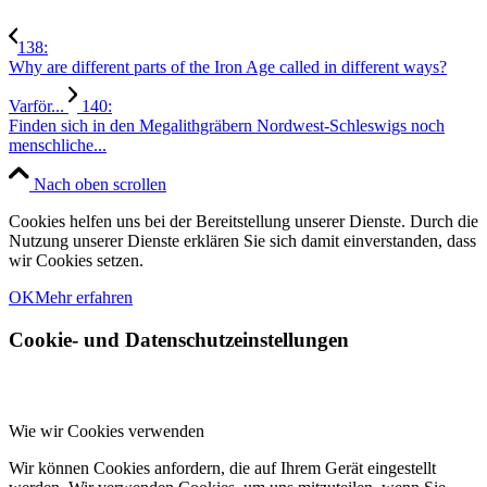
138:
Why are different parts of the Iron Age called in different ways?
Varför...
140:
Finden sich in den Megalithgräbern Nordwest-Schleswigs noch
menschliche...
Nach oben scrollen
Cookies helfen uns bei der Bereitstellung unserer Dienste. Durch die
Nutzung unserer Dienste erklären Sie sich damit einverstanden, dass
wir Cookies setzen.
OK
Mehr erfahren
Cookie- und Datenschutzeinstellungen
Wie wir Cookies verwenden
Wir können Cookies anfordern, die auf Ihrem Gerät eingestellt