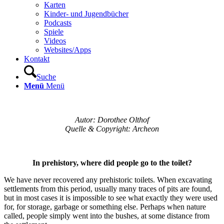
Karten
Kinder- und Jugendbücher
Podcasts
Spiele
Videos
Websites/Apps
Kontakt
Suche
Menü
Menü
Autor:
Dorothee Olthof
Quelle & Copyright: Archeon
In prehistory, where did people go to the toilet?
We have never recovered any prehistoric toilets. When excavating
settlements from this period, usually many traces of pits are found,
but in most cases it is impossible to see what exactly they were used
for, for storage, garbage or something else. Perhaps when nature
called, people simply went into the bushes, at some distance from