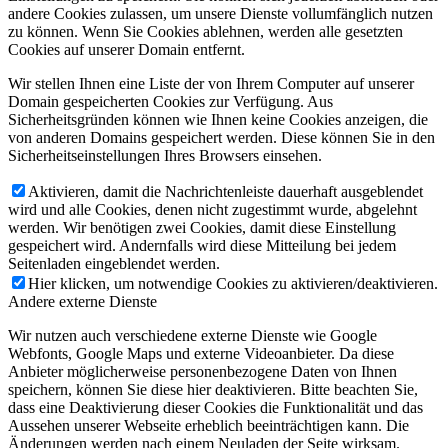
andere Cookies zulassen, um unsere Dienste vollumfänglich nutzen
zu können. Wenn Sie Cookies ablehnen, werden alle gesetzten
Cookies auf unserer Domain entfernt.
Wir stellen Ihnen eine Liste der von Ihrem Computer auf unserer
Domain gespeicherten Cookies zur Verfügung. Aus
Sicherheitsgründen können wie Ihnen keine Cookies anzeigen, die
von anderen Domains gespeichert werden. Diese können Sie in den
Sicherheitseinstellungen Ihres Browsers einsehen.
Aktivieren, damit die Nachrichtenleiste dauerhaft ausgeblendet
wird und alle Cookies, denen nicht zugestimmt wurde, abgelehnt
werden. Wir benötigen zwei Cookies, damit diese Einstellung
gespeichert wird. Andernfalls wird diese Mitteilung bei jedem
Seitenladen eingeblendet werden.
Hier klicken, um notwendige Cookies zu aktivieren/deaktivieren.
Andere externe Dienste
Wir nutzen auch verschiedene externe Dienste wie Google
Webfonts, Google Maps und externe Videoanbieter. Da diese
Anbieter möglicherweise personenbezogene Daten von Ihnen
speichern, können Sie diese hier deaktivieren. Bitte beachten Sie,
dass eine Deaktivierung dieser Cookies die Funktionalität und das
Aussehen unserer Webseite erheblich beeinträchtigen kann. Die
Änderungen werden nach einem Neuladen der Seite wirksam.