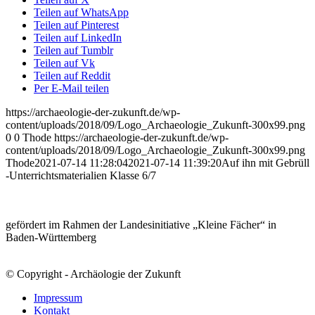
Teilen auf WhatsApp
Teilen auf Pinterest
Teilen auf LinkedIn
Teilen auf Tumblr
Teilen auf Vk
Teilen auf Reddit
Per E-Mail teilen
https://archaeologie-der-zukunft.de/wp-
content/uploads/2018/09/Logo_Archaeologie_Zukunft-300x99.png
0
0
Thode
https://archaeologie-der-zukunft.de/wp-
content/uploads/2018/09/Logo_Archaeologie_Zukunft-300x99.png
Thode
2021-07-14 11:28:04
2021-07-14 11:39:20
Auf ihn mit Gebrüll
-Unterrichtsmaterialien Klasse 6/7
gefördert im Rahmen der Landesinitiative „Kleine Fächer“ in
Baden-Württemberg
© Copyright - Archäologie der Zukunft
Impressum
Kontakt