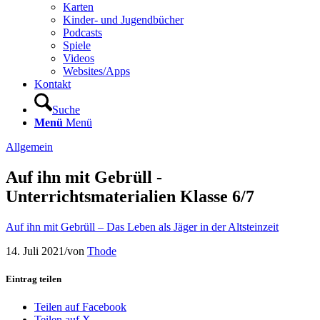
Karten
Kinder- und Jugendbücher
Podcasts
Spiele
Videos
Websites/Apps
Kontakt
Suche
Menü
Menü
Allgemein
Auf ihn mit Gebrüll -
Unterrichtsmaterialien Klasse 6/7
Auf ihn mit Gebrüll – Das Leben als Jäger in der Altsteinzeit
14. Juli 2021
/
von
Thode
Eintrag teilen
Teilen auf Facebook
Teilen auf X